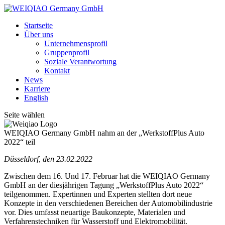
Startseite
Über uns
Unternehmensprofil
Gruppenprofil
Soziale Verantwortung
Kontakt
News
Karriere
English
Seite wählen
WEIQIAO Germany GmbH nahm an der „WerkstoffPlus Auto
2022“ teil
Düsseldorf, den 23.02.2022
Zwischen dem 16. Und 17. Februar hat die WEIQIAO Germany
GmbH an der diesjährigen Tagung „WerkstoffPlus Auto 2022“
teilgenommen. Expertinnen und Experten stellten dort neue
Konzepte in den verschiedenen Bereichen der Automobilindustrie
vor. Dies umfasst neuartige Baukonzepte, Materialen und
Verfahrenstechniken für Wasserstoff und Elektromobilität.