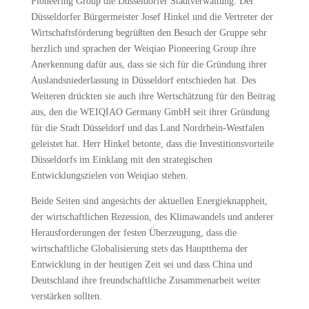
Pioneering Group die Düsseldorfer Stadtverwaltung. Der
Düsseldorfer Bürgermeister Josef Hinkel und die Vertreter der
Wirtschaftsförderung begrüßten den Besuch der Gruppe sehr
herzlich und sprachen der Weiqiao Pioneering Group ihre
Anerkennung dafür aus, dass sie sich für die Gründung ihrer
Auslandsniederlassung in Düsseldorf entschieden hat. Des
Weiteren drückten sie auch ihre Wertschätzung für den Beitrag
aus, den die WEIQIAO Germany GmbH seit ihrer Gründung
für die Stadt Düsseldorf und das Land Nordrhein-Westfalen
geleistet hat. Herr Hinkel betonte, dass die Investitionsvorteile
Düsseldorfs im Einklang mit den strategischen
Entwicklungszielen von Weiqiao stehen.
Beide Seiten sind angesichts der aktuellen Energieknappheit,
der wirtschaftlichen Rezession, des Klimawandels und anderer
Herausforderungen der festen Überzeugung, dass die
wirtschaftliche Globalisierung stets das Hauptthema der
Entwicklung in der heutigen Zeit sei und dass China und
Deutschland ihre freundschaftliche Zusammenarbeit weiter
verstärken sollten.